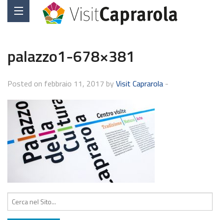
palazzo1-678×381
Posted on febbraio 11, 2017 by
Visit Caprarola
-
Cerca: