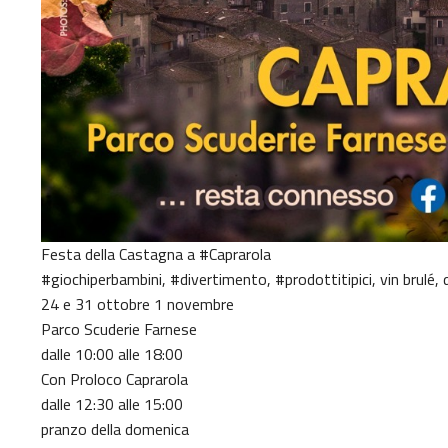
Festa della Castagna a #Caprarola
#giochiperbambini, #divertimento, #prodottitipici, vin brulé, 
24 e 31 ottobre 1 novembre
Parco Scuderie Farnese
dalle 10:00 alle 18:00
Con Proloco Caprarola
dalle 12:30 alle 15:00
pranzo della domenica