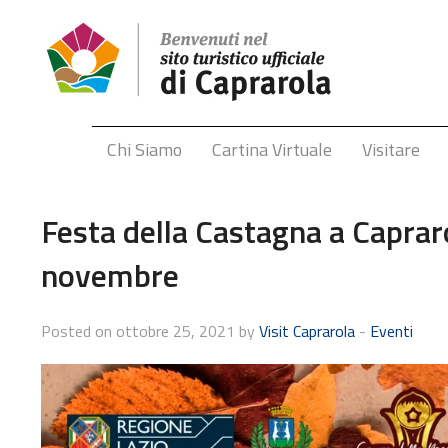
Chi Siamo
Cartina Virtuale
Visitare
Festa della Castagna a Caprar
novembre
Posted on ottobre 25, 2021 by
Visit Caprarola
-
Eventi