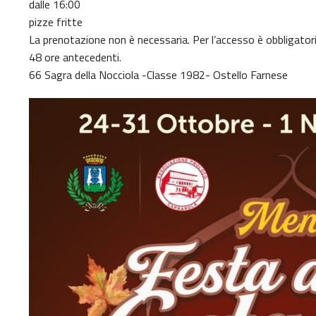
dalle 16:00
pizze fritte
La prenotazione non è necessaria. Per l’accesso è obbligator
48 ore antecedenti.
66 Sagra della Nocciola -Classe 1982- Ostello Farnese