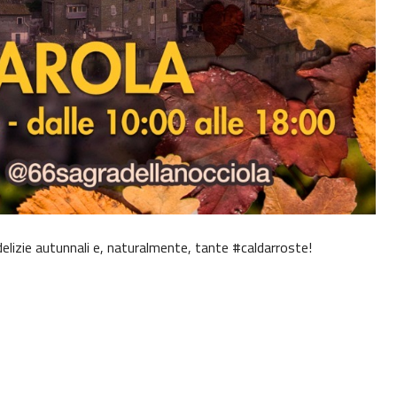
delizie autunnali e, naturalmente, tante #caldarroste!