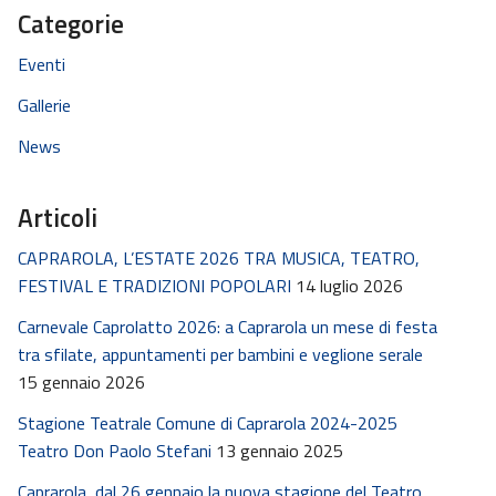
Categorie
Eventi
Gallerie
News
Articoli
CAPRAROLA, L’ESTATE 2026 TRA MUSICA, TEATRO,
FESTIVAL E TRADIZIONI POPOLARI
14 luglio 2026
Carnevale Caprolatto 2026: a Caprarola un mese di festa
tra sfilate, appuntamenti per bambini e veglione serale
15 gennaio 2026
Stagione Teatrale Comune di Caprarola 2024-2025
Teatro Don Paolo Stefani
13 gennaio 2025
Caprarola, dal 26 gennaio la nuova stagione del Teatro