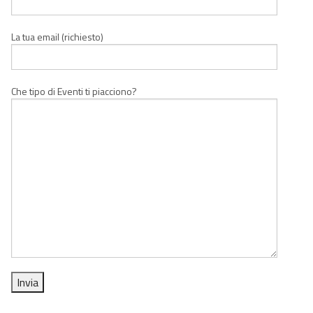
La tua email (richiesto)
Che tipo di Eventi ti piacciono?