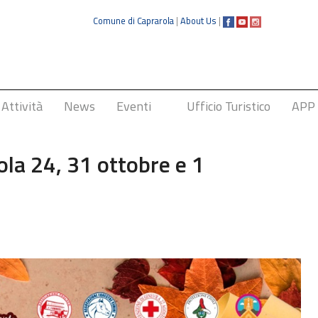
Comune di Caprarola
|
About Us
|
Attività
News
Eventi
Ufficio Turistico
APP
Sagra della Nocciola
ola 24, 31 ottobre e 1