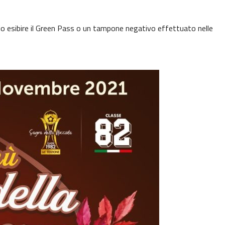
io esibire il Green Pass o un tampone negativo effettuato nelle