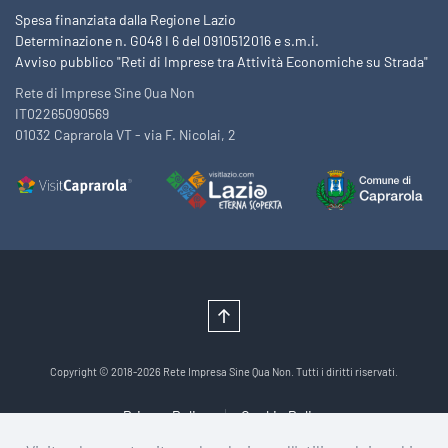
Spesa finanziata dalla Regione Lazio
Determinazione n. G048 I 6 del 0910512016 e s.m.i.
Avviso pubblico "Reti di Imprese tra Attività Economiche su Strada"
Rete di Imprese Sine Qua Non
IT02265090569
01032 Caprarola VT - via F. Nicolai, 2
Copyright © 2018-2026 Rete Impresa Sine Qua Non. Tutti i diritti riservati.
Privacy Policy
Cookie Policy