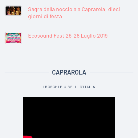
Sagra della nocciola a Caprarola; dieci
giorni di festa
Ecosound Fest 26-28 Luglio 2019
CAPRAROLA
I BORGHI PIÙ BELLI D'ITALIA