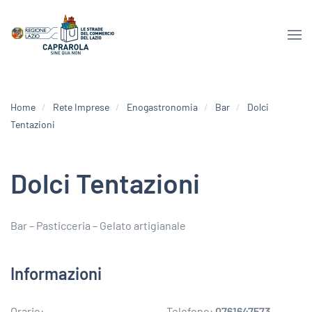
Home
Rete Imprese
Enogastronomia
Bar
Dolci
Tentazioni
Dolci Tentazioni
Bar – Pasticceria – Gelato artigianale
Informazioni
Orario:
Telefono:
0761647573