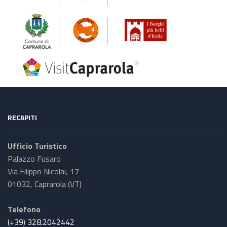
RECAPITI
Ufficio Turistico
Palazzo Fusaro
Via Filippo Nicolai, 17
01032, Caprarola (VT)
Telefono
(+39) 328.2042442