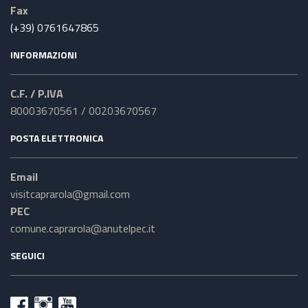
Fax
(+39) 0761647865
INFORMAZIONI
C.F. / P.IVA
80003670561 / 00203670567
POSTA ELETTRONICA
Email
visitcaprarola@gmail.com
PEC
comune.caprarola@anutelpec.it
SEGUICI