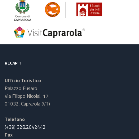
RECAPITI
Ufficio Turistico
Palazzo Fusaro
Via Filippo Nicolai, 17
01032, Caprarola (VT)
Telefono
(+39) 328.2042442
Fax