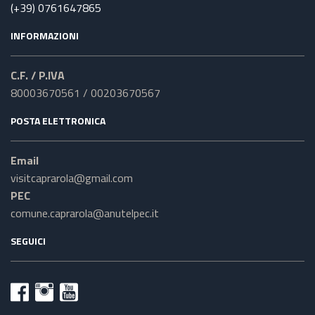
(+39) 0761647865
INFORMAZIONI
C.F. / P.IVA
80003670561 / 00203670567
POSTA ELETTRONICA
Email
visitcaprarola@gmail.com
PEC
comune.caprarola@anutelpec.it
SEGUICI