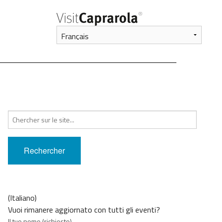
Recherche
pour
:
(Italiano)
Vuoi rimanere aggiornato con tutti gli eventi?
Il tuo nome (richiesto)