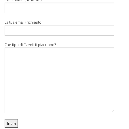
La tua email (richiesto)
Che tipo di Eventi ti piacciono?