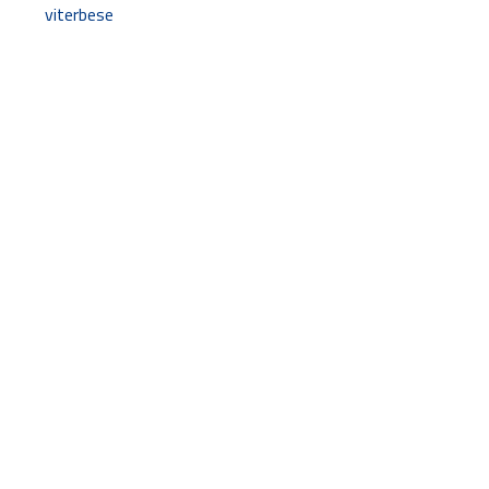
viterbese