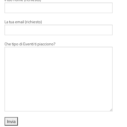
La tua email (richiesto)
Che tipo di Eventi ti piacciono?