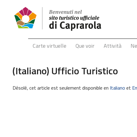
Carte virtuelle
Que voir
Attività
N
(Italiano) Ufficio Turistico
Désolé, cet article est seulement disponible en
Italiano
et
En