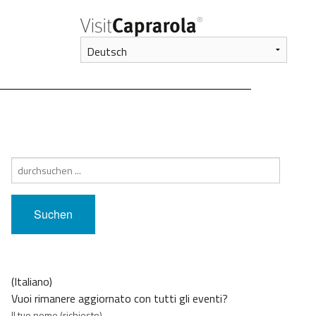
Suche
nach:
(Italiano)
Vuoi rimanere aggiornato con tutti gli eventi?
Il tuo nome (richiesto)