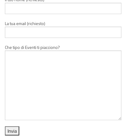
La tua email (richiesto)
Che tipo di Eventi ti piacciono?