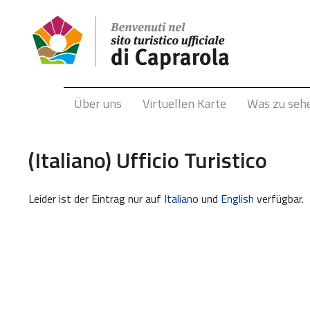
Über uns
Virtuellen Karte
Was zu seh
(Italiano) Ufficio Turistico
Leider ist der Eintrag nur auf
Italiano
und
English
verfügbar.