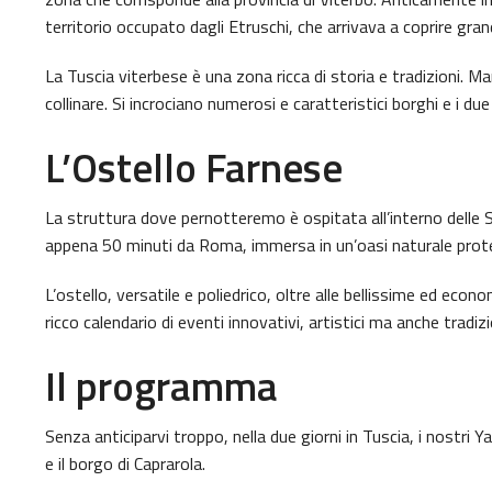
territorio occupato dagli Etruschi, che arrivava a coprire gran
La Tuscia viterbese è una zona ricca di storia e tradizioni. Ma
collinare. Si incrociano numerosi e caratteristici borghi e i due
L’Ostello Farnese
La struttura dove pernotteremo è ospitata all’interno delle 
appena 50 minuti da Roma, immersa in un’oasi naturale protet
L’ostello, versatile e poliedrico, oltre alle bellissime ed eco
ricco calendario di eventi innovativi, artistici ma anche tradizi
Il programma
Senza anticiparvi troppo, nella due giorni in Tuscia, i nostri
e il borgo di Caprarola.