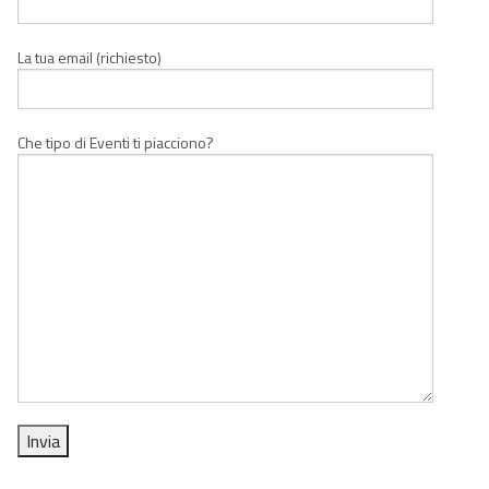
La tua email (richiesto)
Che tipo di Eventi ti piacciono?