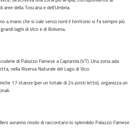
di aree della Toscana e dell’Umbria.
no a mano che si sale verso nord il territorio si fa sempre più
 grandi laghi di Vico e di Bolsena.
Scuderie di Palazzo Farnese a Caprarola (VT). Una zona ada
ta, nella Riserva Naturale del Lago di Vico.
nomiche 17 stanze (per un totale di 24 posti letto), organizza un
onali.
 Yallers avranno modo di raccontarvi lo splendido Palazzo Farnese