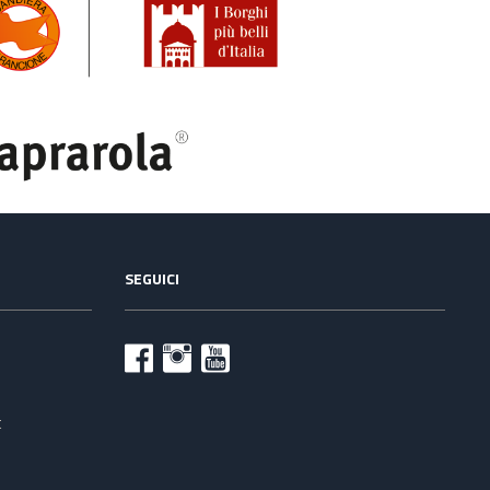
SEGUICI
t