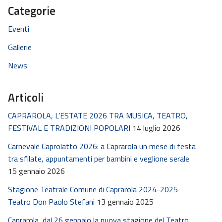
Categorie
Eventi
Gallerie
News
Articoli
CAPRAROLA, L’ESTATE 2026 TRA MUSICA, TEATRO,
FESTIVAL E TRADIZIONI POPOLARI
14 luglio 2026
Carnevale Caprolatto 2026: a Caprarola un mese di festa
tra sfilate, appuntamenti per bambini e veglione serale
15 gennaio 2026
Stagione Teatrale Comune di Caprarola 2024-2025
Teatro Don Paolo Stefani
13 gennaio 2025
Caprarola, dal 26 gennaio la nuova stagione del Teatro