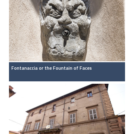
Fontanaccia or the Fountain of Faces