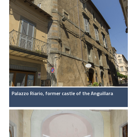
Palazzo Riario, former castle of the Anguillara