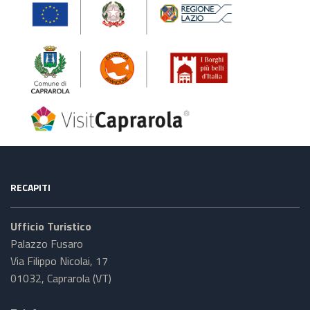
RECAPITI
Ufficio Turistico
Palazzo Fusaro
Via Filippo Nicolai, 17
01032, Caprarola (VT)