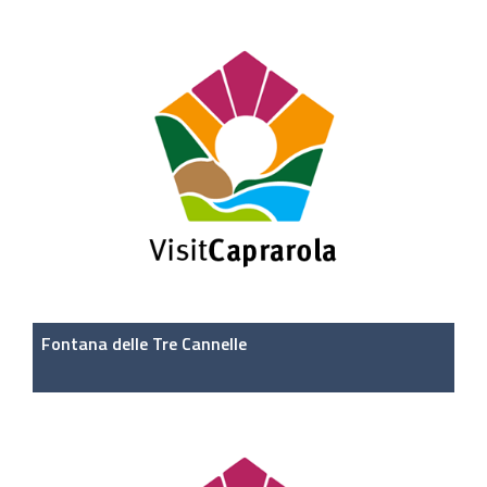
Fontana delle Tre Cannelle