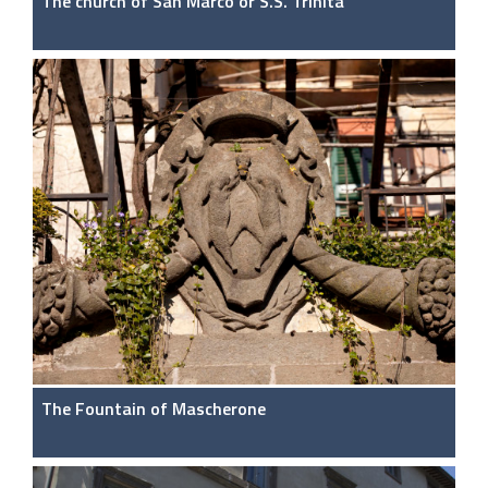
The church of San Marco or S.S. Trinità
The Fountain of Mascherone