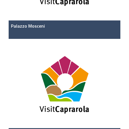
Palazzo Mosceni