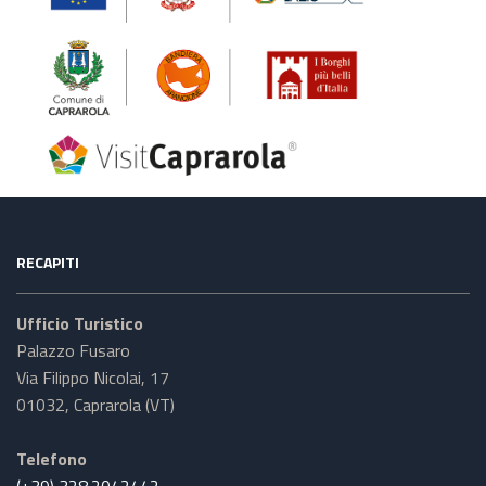
RECAPITI
Ufficio Turistico
Palazzo Fusaro
Via Filippo Nicolai, 17
01032, Caprarola (VT)
Telefono
(+39) 328.2042442