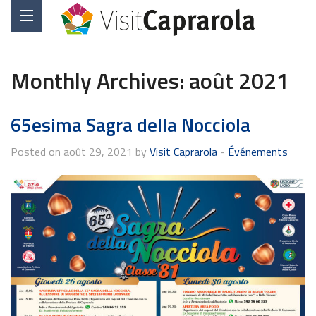
Monthly Archives:
août 2021
65esima Sagra della Nocciola
Posted on août 29, 2021 by
Visit Caprarola
-
Événements