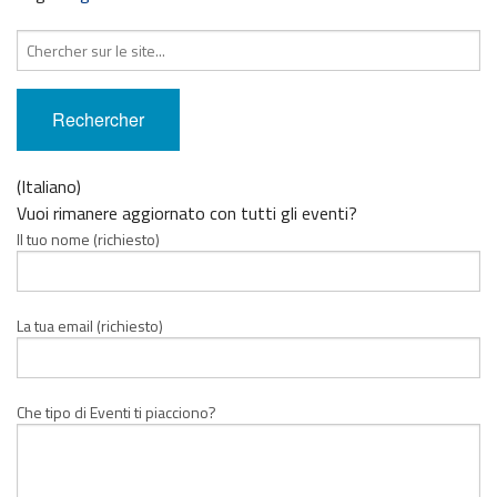
Recherche
pour
:
(Italiano)
Vuoi rimanere aggiornato con tutti gli eventi?
Il tuo nome (richiesto)
La tua email (richiesto)
Che tipo di Eventi ti piacciono?