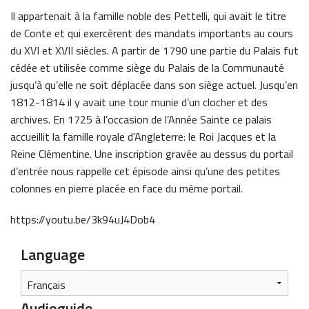
Il appartenait à la famille noble des Pettelli, qui avait le titre
de Conte et qui exercèrent des mandats importants au cours
du XVI et XVII siècles. A partir de 1790 une partie du Palais fut
cédée et utilisée comme siège du Palais de la Communauté
jusqu’à qu’elle ne soit déplacée dans son siège actuel. Jusqu’en
1812-1814 il y avait une tour munie d’un clocher et des
archives. En 1725 à l’occasion de l’Année Sainte ce palais
accueillit la famille royale d’Angleterre: le Roi Jacques et la
Reine Clémentine. Une inscription gravée au dessus du portail
d’entrée nous rappelle cet épisode ainsi qu’une des petites
colonnes en pierre placée en face du même portail.
https://youtu.be/3k94uJ4Dob4
Language
Audioguide