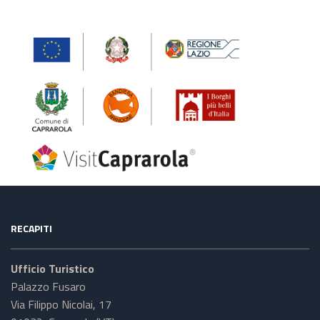
RECAPITI
Ufficio Turistico
Palazzo Fusaro
Via Filippo Nicolai, 17