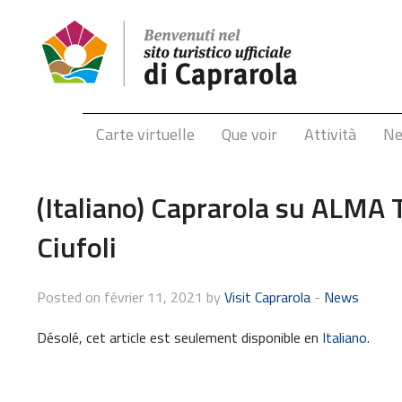
Carte virtuelle
Que voir
Attività
N
(Italiano) Caprarola su ALMA 
Ciufoli
Posted on février 11, 2021 by
Visit Caprarola
-
News
Désolé, cet article est seulement disponible en
Italiano
.