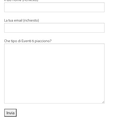
La tua email (richiesto)
Che tipo di Eventi ti piacciono?