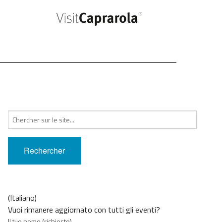
Recherche
pour
:
(Italiano)
Vuoi rimanere aggiornato con tutti gli eventi?
Il tuo nome (richiesto)