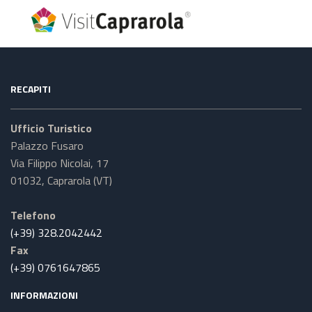
RECAPITI
Ufficio Turistico
Palazzo Fusaro
Via Filippo Nicolai, 17
01032, Caprarola (VT)
Telefono
(+39) 328.2042442
Fax
(+39) 0761647865
INFORMAZIONI