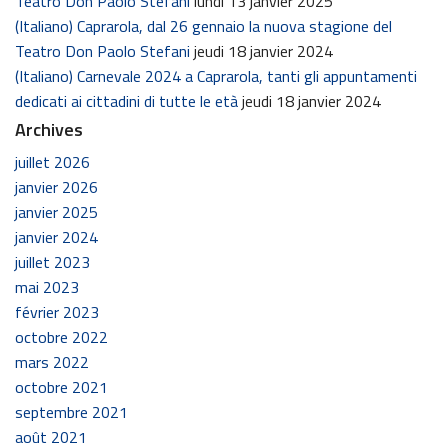
Teatro Don Paolo Stefani
lundi 13 janvier 2025
(Italiano) Caprarola, dal 26 gennaio la nuova stagione del
Teatro Don Paolo Stefani
jeudi 18 janvier 2024
(Italiano) Carnevale 2024 a Caprarola, tanti gli appuntamenti
dedicati ai cittadini di tutte le età
jeudi 18 janvier 2024
Archives
juillet 2026
janvier 2026
janvier 2025
janvier 2024
juillet 2023
mai 2023
février 2023
octobre 2022
mars 2022
octobre 2021
septembre 2021
août 2021