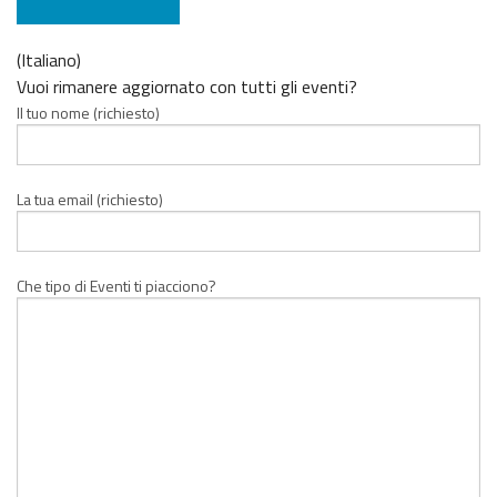
(Italiano)
Vuoi rimanere aggiornato con tutti gli eventi?
Il tuo nome (richiesto)
La tua email (richiesto)
Che tipo di Eventi ti piacciono?