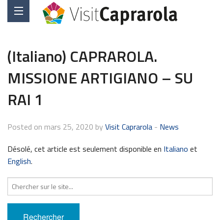
(Italiano) CAPRAROLA.
MISSIONE ARTIGIANO – SU
RAI 1
Posted on mars 25, 2020 by
Visit Caprarola
-
News
Désolé, cet article est seulement disponible en
Italiano
et
English
.
Recherche
pour
: