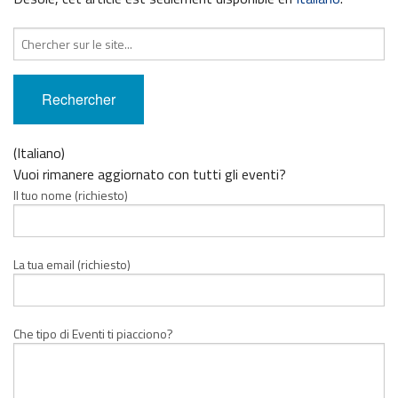
Recherche
pour
:
(Italiano)
Vuoi rimanere aggiornato con tutti gli eventi?
Il tuo nome (richiesto)
La tua email (richiesto)
Che tipo di Eventi ti piacciono?