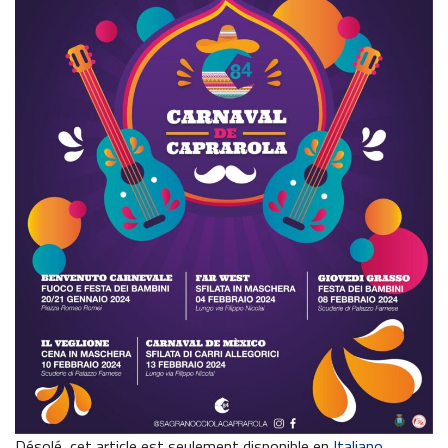
Désolé, cet article est seulement disponible en
Italiano
.