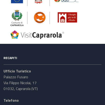
RECAPITI
Ufficio Turistico
Palazzo Fusaro
Via Filippo Nicolai, 17
01032, Caprarola (VT)
Telefono