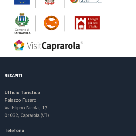
RECAPITI
Ufficio Turistico
Palazzo Fusaro
Via Filippo Nicolai, 17
01032, Caprarola (VT)
Telefono