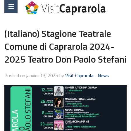
(Italiano) Stagione Teatrale
Comune di Caprarola 2024-
2025 Teatro Don Paolo Stefani
Posted on janvier 13, 2025 by
Visit Caprarola
-
News