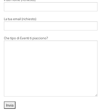
La tua email (richiesto)
Che tipo di Eventi ti piacciono?