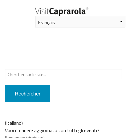
Recherche
pour
:
(Italiano)
Vuoi rimanere aggiornato con tutti gli eventi?
Il tuo nome (richiesto)