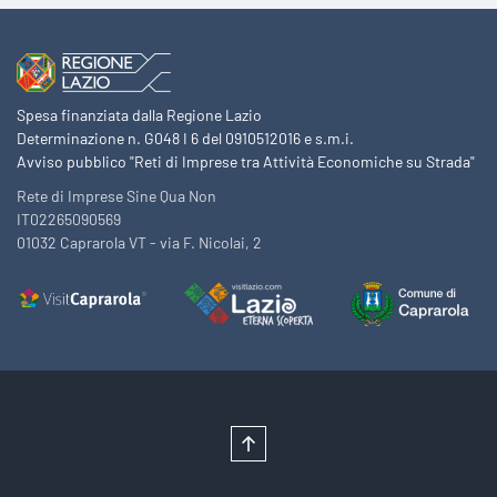
Spesa finanziata dalla Regione Lazio
Determinazione n. G048 I 6 del 0910512016 e s.m.i.
Avviso pubblico "Reti di Imprese tra Attività Economiche su Strada"
Rete di Imprese Sine Qua Non
IT02265090569
01032 Caprarola VT - via F. Nicolai, 2