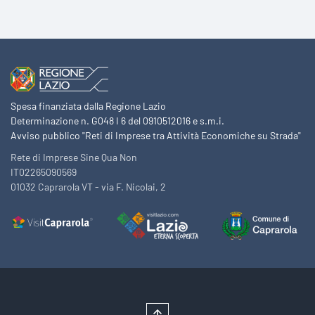
Spesa finanziata dalla Regione Lazio
Determinazione n. G048 I 6 del 0910512016 e s.m.i.
Avviso pubblico "Reti di Imprese tra Attività Economiche su Strada"
Rete di Imprese Sine Qua Non
IT02265090569
01032 Caprarola VT - via F. Nicolai, 2