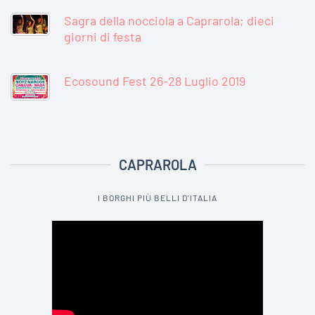
Sagra della nocciola a Caprarola; dieci
giorni di festa
Ecosound Fest 26-28 Luglio 2019
CAPRAROLA
I BORGHI PIÙ BELLI D'ITALIA