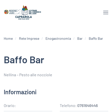
Home
Rete Imprese
Enogastronomia
Bar
Baffo Bar
Baffo Bar
Nellina – Pesto alle nocciole
Informazioni
Orario:
Telefono:
0761646446