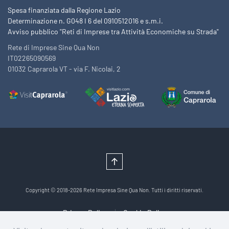
Spesa finanziata dalla Regione Lazio
Determinazione n. G048 I 6 del 0910512016 e s.m.i.
Avviso pubblico "Reti di Imprese tra Attività Economiche su Strada"
Rete di Imprese Sine Qua Non
IT02265090569
01032 Caprarola VT - via F. Nicolai, 2
Copyright © 2018-2026 Rete Impresa Sine Qua Non. Tutti i diritti riservati.
Privacy Policy
Cookie Policy