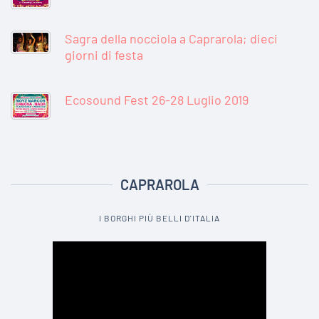
Sagra della nocciola a Caprarola; dieci
giorni di festa
Ecosound Fest 26-28 Luglio 2019
CAPRAROLA
I BORGHI PIÙ BELLI D'ITALIA