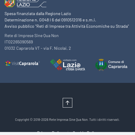
Spesa finanziata dalla Regione Lazio
Determinazione n. G048 I 6 del 0910512016 e s.m.i.
Avviso pubblico "Reti di Imprese tra Attività Economiche su Strada"
Rete di Imprese Sine Qua Non
IT02265090569
01032 Caprarola VT - via F. Nicolai, 2
Copyright © 2018-2026 Rete Impresa Sine Qua Non. Tutti i diritti riservati.
Privacy Policy
Cookie Policy