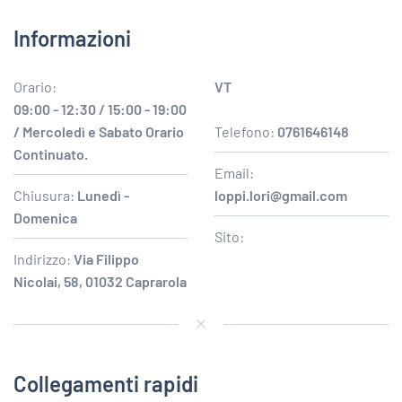
Informazioni
Orario:
VT
09:00 - 12:30 / 15:00 - 19:00
/ Mercoledì e Sabato Orario
Telefono:
0761646148
Continuato.
Email:
Chiusura:
Lunedì -
loppi.lori@gmail.com
Domenica
Sito:
Indirizzo:
Via Filippo
Nicolai, 58, 01032 Caprarola
Collegamenti rapidi