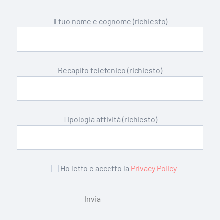
Il tuo nome e cognome (richiesto)
Recapito telefonico (richiesto)
Tipologia attività (richiesto)
Ho letto e accetto la
Privacy Policy