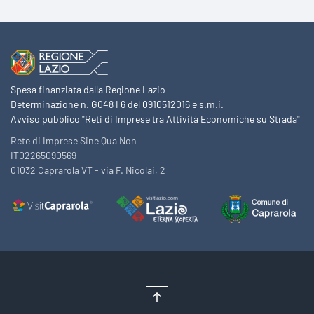
Spesa finanziata dalla Regione Lazio
Determinazione n. G048 I 6 del 0910512016 e s.m.i.
Avviso pubblico "Reti di Imprese tra Attività Economiche su Strada"
Rete di Imprese Sine Qua Non
IT02265090569
01032 Caprarola VT - via F. Nicolai, 2