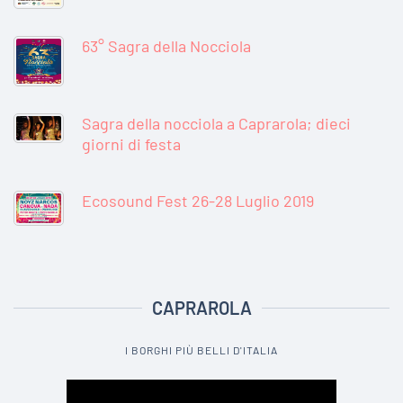
63° Sagra della Nocciola
Sagra della nocciola a Caprarola; dieci
giorni di festa
Ecosound Fest 26-28 Luglio 2019
CAPRAROLA
I BORGHI PIÙ BELLI D'ITALIA