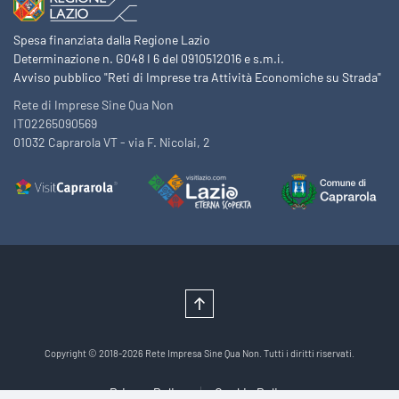
Spesa finanziata dalla Regione Lazio
Determinazione n. G048 I 6 del 0910512016 e s.m.i.
Avviso pubblico "Reti di Imprese tra Attività Economiche su Strada"
Rete di Imprese Sine Qua Non
IT02265090569
01032 Caprarola VT - via F. Nicolai, 2
Copyright © 2018-2026 Rete Impresa Sine Qua Non. Tutti i diritti riservati.
Privacy Policy
Cookie Policy