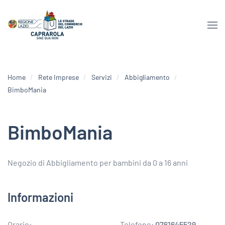
Home
Rete Imprese
Servizi
Abbigliamento
BimboMania
BimboMania
Negozio di Abbigliamento per bambini da 0 a 16 anni
Informazioni
Orario:
Telefono:
0761645529