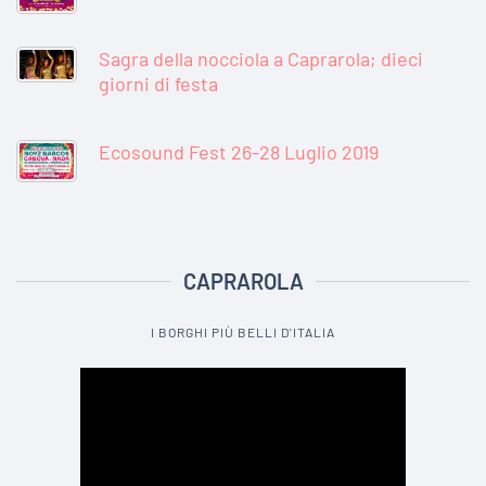
Sagra della nocciola a Caprarola; dieci
giorni di festa
Ecosound Fest 26-28 Luglio 2019
CAPRAROLA
I BORGHI PIÙ BELLI D'ITALIA