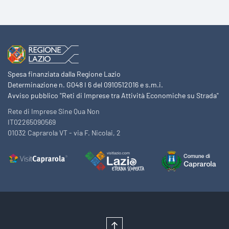
Spesa finanziata dalla Regione Lazio
Determinazione n. G048 I 6 del 0910512016 e s.m.i.
Avviso pubblico "Reti di Imprese tra Attività Economiche su Strada"
Rete di Imprese Sine Qua Non
IT02265090569
01032 Caprarola VT - via F. Nicolai, 2