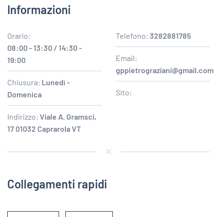
Informazioni
Orario:
Telefono:
3282881785
08:00 - 13:30 / 14:30 -
Email:
19:00
gppietrograziani@gmail.com
Chiusura:
Lunedì -
Sito:
Domenica
Indirizzo:
Viale A. Gramsci,
17 01032 Caprarola VT
Collegamenti rapidi