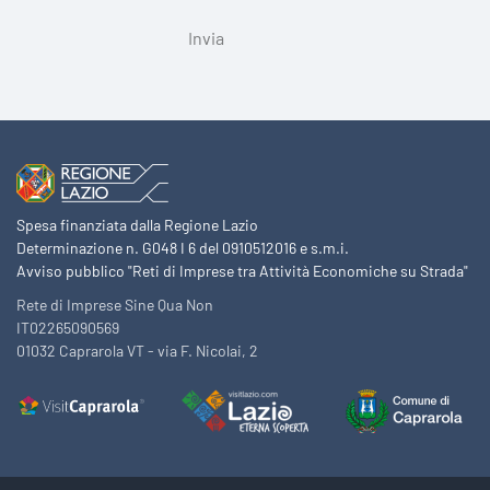
Spesa finanziata dalla Regione Lazio
Determinazione n. G048 I 6 del 0910512016 e s.m.i.
Avviso pubblico "Reti di Imprese tra Attività Economiche su Strada"
Rete di Imprese Sine Qua Non
IT02265090569
01032 Caprarola VT - via F. Nicolai, 2