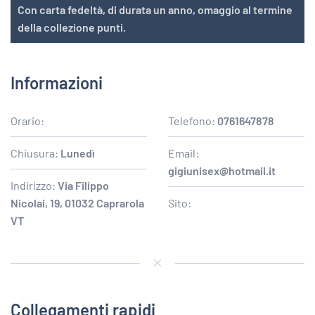
Con carta fedeltà, di durata un anno, omaggio al termine
della collezione punti.
Informazioni
Orario:
Telefono:
0761647878
Chiusura:
Lunedì
Email:
gigiunisex@hotmail.it
Indirizzo:
Via Filippo
Nicolai, 19, 01032 Caprarola
Sito:
VT
Collegamenti rapidi