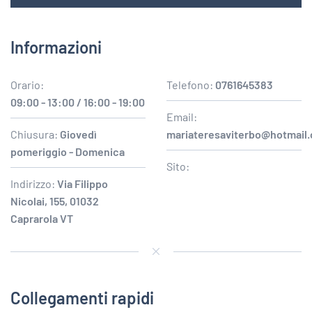
Informazioni
Orario:
Telefono:
0761645383
09:00 - 13:00 / 16:00 - 19:00
Email:
Chiusura:
Giovedì
mariateresaviterbo@hotmail
pomeriggio - Domenica
Sito:
Indirizzo:
Via Filippo
Nicolai, 155, 01032
Caprarola VT
Collegamenti rapidi