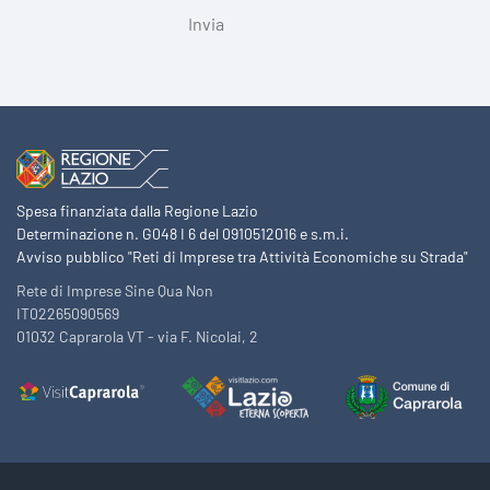
Spesa finanziata dalla Regione Lazio
Determinazione n. G048 I 6 del 0910512016 e s.m.i.
Avviso pubblico "Reti di Imprese tra Attività Economiche su Strada"
Rete di Imprese Sine Qua Non
IT02265090569
01032 Caprarola VT - via F. Nicolai, 2