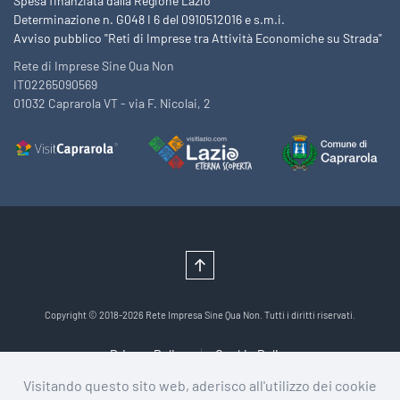
Spesa finanziata dalla Regione Lazio
Determinazione n. G048 I 6 del 0910512016 e s.m.i.
Avviso pubblico "Reti di Imprese tra Attività Economiche su Strada"
Rete di Imprese Sine Qua Non
IT02265090569
01032 Caprarola VT - via F. Nicolai, 2
Copyright © 2018-2026 Rete Impresa Sine Qua Non. Tutti i diritti riservati.
Privacy Policy
Cookie Policy
Visitando questo sito web, aderisco all'utilizzo dei cookie