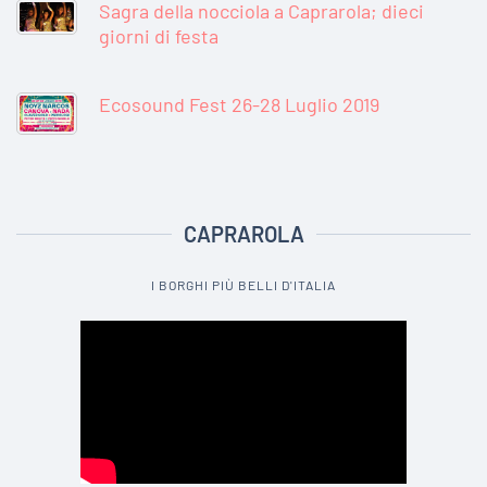
Sagra della nocciola a Caprarola; dieci
giorni di festa
Ecosound Fest 26-28 Luglio 2019
CAPRAROLA
I BORGHI PIÙ BELLI D'ITALIA