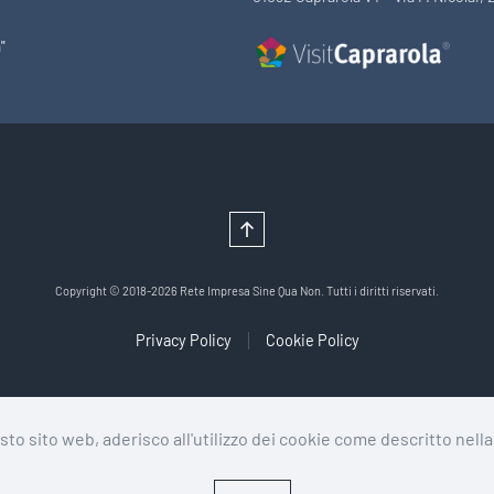
"
Copyright © 2018-2026 Rete Impresa Sine Qua Non. Tutti i diritti riservati.
Privacy Policy
Cookie Policy
to sito web, aderisco all'utilizzo dei cookie come descritto nell