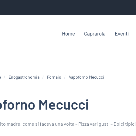
Home
Caprarola
Eventi
e
Enogastronomia
Fornaio
Vapoforno Mecucci
forno Mecucci
ito madre, come si faceva una volta – Pizza vari gusti – Dolci tipici