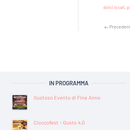
dolci locali
,
p
Preceden
IN PROGRAMMA
Gustoso Evento di Fine Anno
Cioccofest – Gusto 4.0