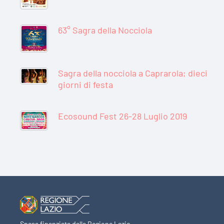
63° Sagra della Nocciola
Sagra della nocciola a Caprarola; dieci
giorni di festa
Ecosound Fest 26-28 Luglio 2019
Spesa finanziata dalla Regione Lazio