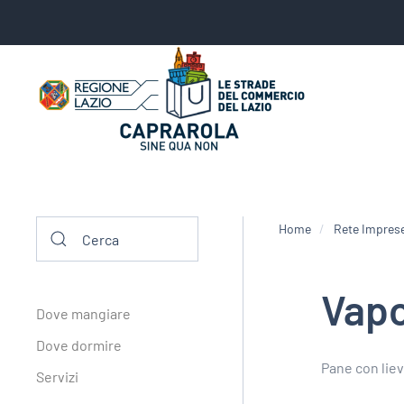
Home
Rete Impres
Vapo
Dove mangiare
Dove dormire
Pane con liev
Servizi