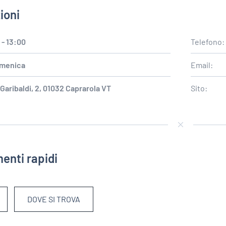
ioni
 - 13:00
Telefono
menica
Email:
 Garibaldi, 2, 01032 Caprarola VT
Sito:
enti rapidi
DOVE SI TROVA