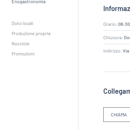
Enogastronomia
Informaz
Dolci locali
Orario:
06:30
Produzione propria
Chiusura:
Do
Nocciole
Indirizzo:
Via
Promozioni
Collegam
CHIAMA