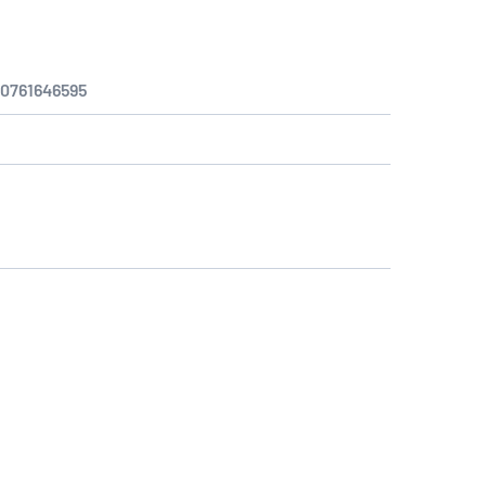
:
0761646595