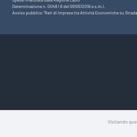
Determinazione n. G048 I 6 del 0910512016 e s.m.i.
Avviso pubblico "Reti di Imprese tra Attività Economiche su Strada
Visitando ques