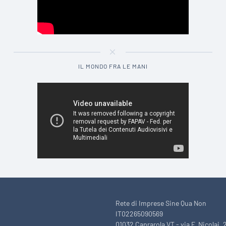
IL MONDO FRA LE MANI
Rete di Imprese Sine Qua Non
IT02265090569
01032 Caprarola VT - via F. Nicolai, 