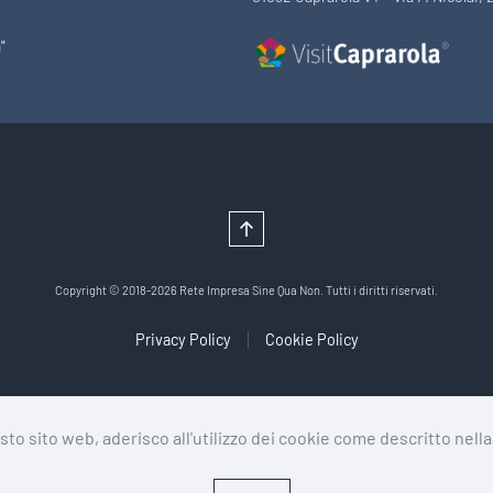
"
Copyright © 2018-2026 Rete Impresa Sine Qua Non. Tutti i diritti riservati.
Privacy Policy
Cookie Policy
to sito web, aderisco all'utilizzo dei cookie come descritto nell