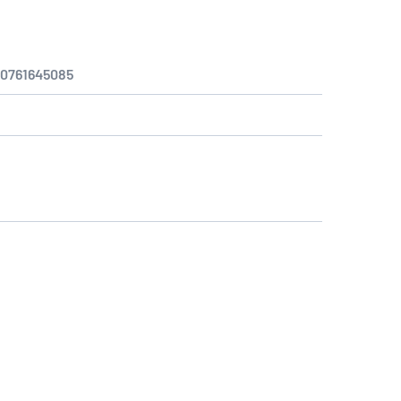
:
0761645085