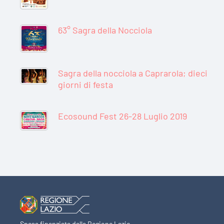
63° Sagra della Nocciola
Sagra della nocciola a Caprarola; dieci
giorni di festa
Ecosound Fest 26-28 Luglio 2019
Spesa finanziata dalla Regione Lazio