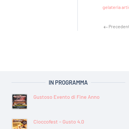
gelateria art
Preceden
IN PROGRAMMA
Gustoso Evento di Fine Anno
Cioccofest – Gusto 4.0