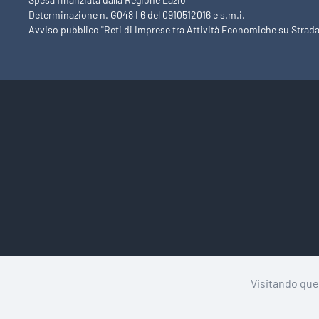
Determinazione n. G048 I 6 del 0910512016 e s.m.i.
Avviso pubblico "Reti di Imprese tra Attività Economiche su Strada
Visitando ques