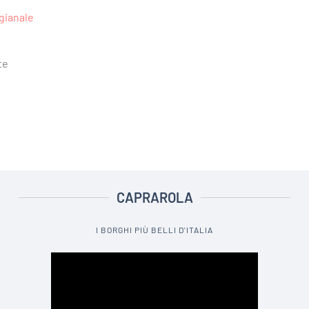
igianale
te
CAPRAROLA
I BORGHI PIÙ BELLI D'ITALIA