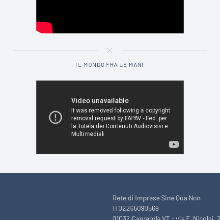
IL MONDO FRA LE MANI
Rete di Imprese Sine Qua Non
IT02265090569
01032 Caprarola VT - via F. Nicolai, 