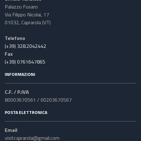
Palazzo Fusaro
Via Filippo Nicolai, 17
01032, Caprarola (VT)
Telefono
(+39) 328.2042442
Fax
(+39) 0761647865
INFORMAZIONI
C.F. / P.IVA
80003670561 / 00203670567
POSTA ELETTRONICA
Email
visitcaprarola@gmail.com