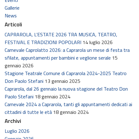
Gallerie
News
Articoli
CAPRAROLA, L’ESTATE 2026 TRA MUSICA, TEATRO,
FESTIVAL E TRADIZIONI POPOLARI
14 luglio 2026
Carnevale Caprolatto 2026: a Caprarola un mese di festa tra
sfilate, appuntamenti per bambini e veglione serale
15
gennaio 2026
Stagione Teatrale Comune di Caprarola 2024-2025 Teatro
Don Paolo Stefani
13 gennaio 2025
Caprarola, dal 26 gennaio la nuova stagione del Teatro Don
Paolo Stefani
18 gennaio 2024
Carnevale 2024 a Caprarola, tanti gli appuntamenti dedicati ai
cittadini di tutte le età
18 gennaio 2024
Archivi
Luglio 2026
Gennaio 2026