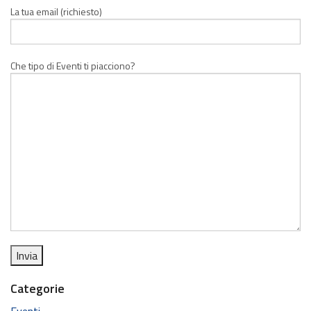
La tua email (richiesto)
Che tipo di Eventi ti piacciono?
Categorie
Eventi