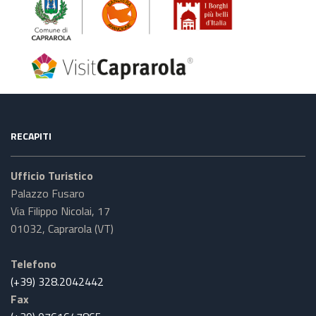
RECAPITI
Ufficio Turistico
Palazzo Fusaro
Via Filippo Nicolai, 17
01032, Caprarola (VT)
Telefono
(+39) 328.2042442
Fax