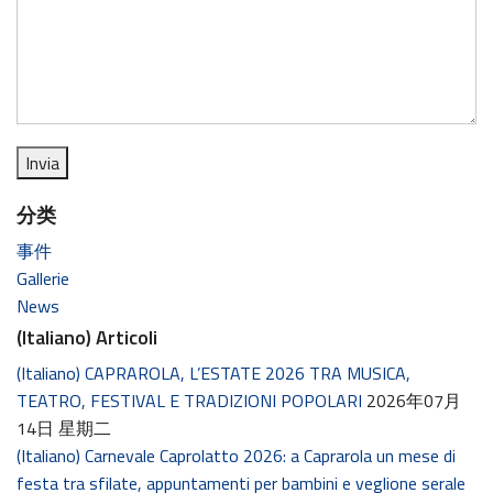
分类
事件
Gallerie
News
(Italiano) Articoli
(Italiano) CAPRAROLA, L’ESTATE 2026 TRA MUSICA,
TEATRO, FESTIVAL E TRADIZIONI POPOLARI
2026年07月
14日 星期二
(Italiano) Carnevale Caprolatto 2026: a Caprarola un mese di
festa tra sfilate, appuntamenti per bambini e veglione serale