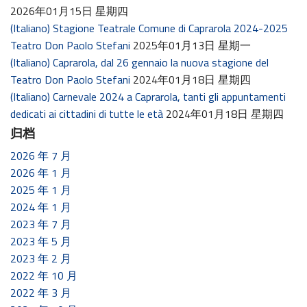
2026年01月15日 星期四
(Italiano) Stagione Teatrale Comune di Caprarola 2024-2025
Teatro Don Paolo Stefani
2025年01月13日 星期一
(Italiano) Caprarola, dal 26 gennaio la nuova stagione del
Teatro Don Paolo Stefani
2024年01月18日 星期四
(Italiano) Carnevale 2024 a Caprarola, tanti gli appuntamenti
dedicati ai cittadini di tutte le età
2024年01月18日 星期四
归档
2026 年 7 月
2026 年 1 月
2025 年 1 月
2024 年 1 月
2023 年 7 月
2023 年 5 月
2023 年 2 月
2022 年 10 月
2022 年 3 月