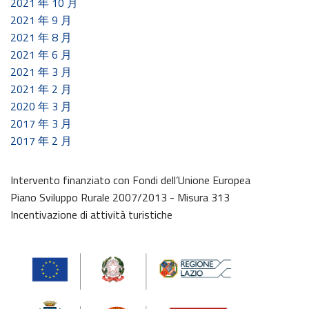
2021 年 10 月
2021 年 9 月
2021 年 8 月
2021 年 6 月
2021 年 3 月
2021 年 2 月
2020 年 3 月
2017 年 3 月
2017 年 2 月
Intervento finanziato con Fondi dell’Unione Europea
Piano Sviluppo Rurale 2007/2013 - Misura 313
Incentivazione di attività turistiche