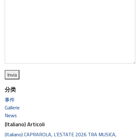
分类
事件
Gallerie
News
(Italiano) Articoli
(Italiano) CAPRAROLA, L’ESTATE 2026 TRA MUSICA,