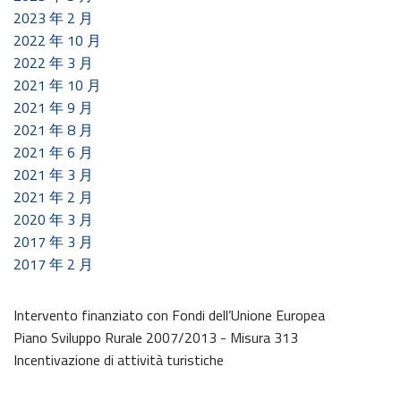
2023 年 2 月
2022 年 10 月
2022 年 3 月
2021 年 10 月
2021 年 9 月
2021 年 8 月
2021 年 6 月
2021 年 3 月
2021 年 2 月
2020 年 3 月
2017 年 3 月
2017 年 2 月
Intervento finanziato con Fondi dell’Unione Europea
Piano Sviluppo Rurale 2007/2013 - Misura 313
Incentivazione di attività turistiche