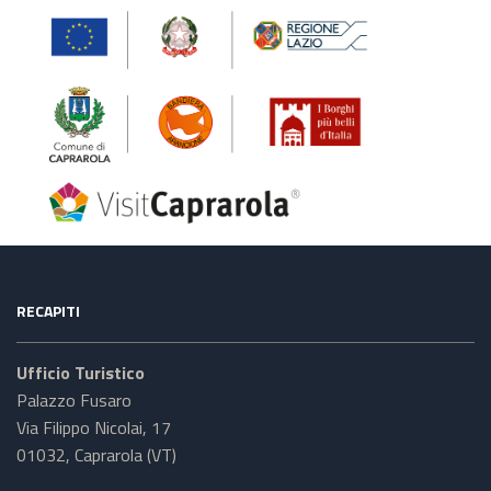
RECAPITI
Ufficio Turistico
Palazzo Fusaro
Via Filippo Nicolai, 17
01032, Caprarola (VT)