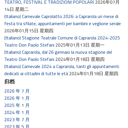
TEATRO, FESTIVAL E TRADIZIONI POPOLARI
2026年07月
14日 星期二
(Italiano) Carnevale Caprolatto 2026: a Caprarola un mese di
festa tra sfilate, appuntamenti per bambini e veglione serale
2026年01月15日 星期四
(Italiano) Stagione Teatrale Comune di Caprarola 2024-2025
Teatro Don Paolo Stefani
2025年01月13日 星期一
(Italiano) Caprarola, dal 26 gennaio la nuova stagione del
Teatro Don Paolo Stefani
2024年01月18日 星期四
(Italiano) Carnevale 2024 a Caprarola, tanti gli appuntamenti
dedicati ai cittadini di tutte le età
2024年01月18日 星期四
归档
2026 年 7 月
2026 年 1 月
2025 年 1 月
2024 年 1 月
2023 年 7 月
2023 年 5 月