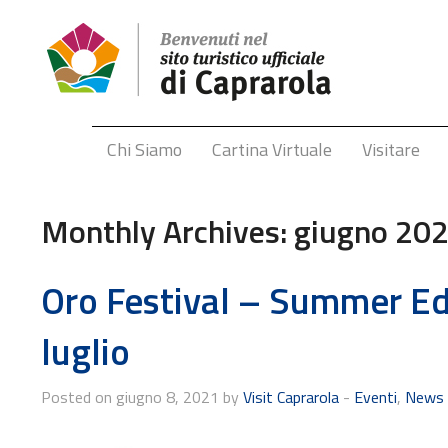
Chi Siamo
Cartina Virtuale
Visitare
Monthly Archives:
giugno 20
Oro Festival – Summer Edi
luglio
Posted on giugno 8, 2021 by
Visit Caprarola
-
Eventi
,
News