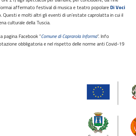
e l’ormai affermato festival di musica e teatro popolare
Di Voci
o. Questi e molti altri gli eventi di un’estate caprolatta in cui il
a culturale della Tuscia.
 la pagina Facebook “
Comune di Caprarola Informa
“. Info
azione obbligatoria e nel rispetto delle norme anti Covid-19