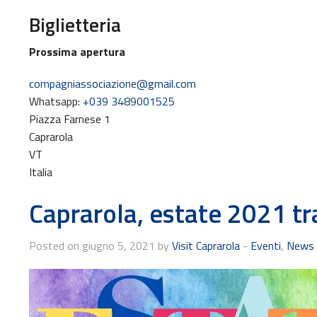
Biglietteria
Prossima apertura
compagniassociazione@gmail.com
Whatsapp:
+039 3489001525
Piazza Farnese 1
Caprarola
VT
Italia
Caprarola, estate 2021 tr
Posted on giugno 5, 2021 by
Visit Caprarola
-
Eventi
,
News