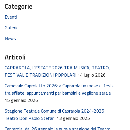
Categorie
Eventi
Gallerie
News
Articoli
CAPRAROLA, L’ESTATE 2026 TRA MUSICA, TEATRO,
FESTIVAL E TRADIZIONI POPOLARI
14 luglio 2026
Carnevale Caprolatto 2026: a Caprarola un mese di festa
tra sfilate, appuntamenti per bambini e veglione serale
15 gennaio 2026
Stagione Teatrale Comune di Caprarola 2024-2025
Teatro Don Paolo Stefani
13 gennaio 2025
Caprarola, dal 26 gennaio la nuova stagione del Teatro