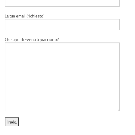
La tua email (richiesto)
Che tipo di Eventi ti piacciono?