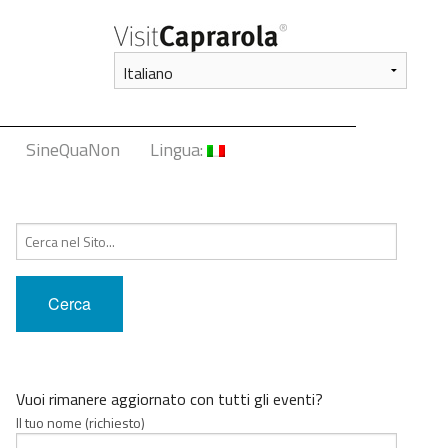
SineQuaNon
Lingua:
Italiano
Cerca:
English
Français
Deutsch
中文
Vuoi rimanere aggiornato con tutti gli eventi?
Il tuo nome (richiesto)