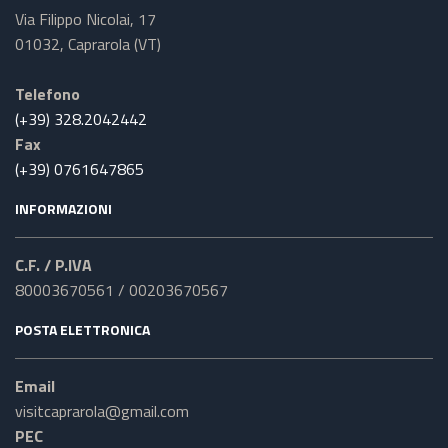
Via Filippo Nicolai, 17
01032, Caprarola (VT)
Telefono
(+39) 328.2042442
Fax
(+39) 0761647865
INFORMAZIONI
C.F. / P.IVA
80003670561 / 00203670567
POSTA ELETTRONICA
Email
visitcaprarola@gmail.com
PEC