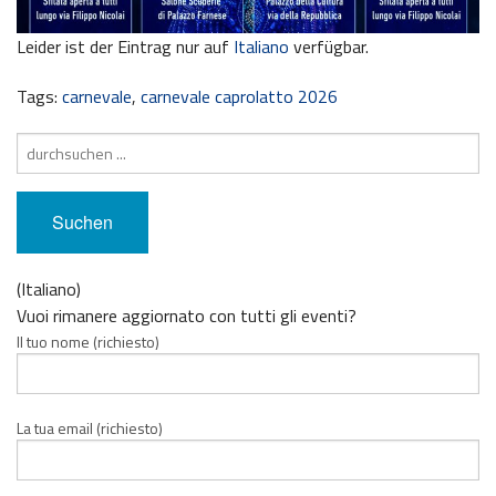
Leider ist der Eintrag nur auf
Italiano
verfügbar.
Tags:
carnevale
,
carnevale caprolatto 2026
Suche
nach:
(Italiano)
Vuoi rimanere aggiornato con tutti gli eventi?
Il tuo nome (richiesto)
La tua email (richiesto)