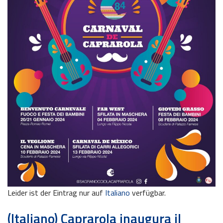
Leider ist der Eintrag nur auf
Italiano
verfügbar.
(Italiano) Caprarola inaugura il