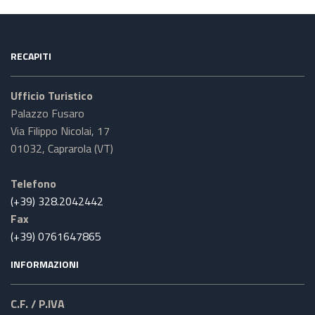
RECAPITI
Ufficio Turistico
Palazzo Fusaro
Via Filippo Nicolai, 17
01032, Caprarola (VT)
Telefono
(+39) 328.2042442
Fax
(+39) 0761647865
INFORMAZIONI
C.F. / P.IVA