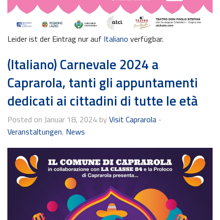
Leider ist der Eintrag nur auf
Italiano
verfügbar.
(Italiano) Carnevale 2024 a
Caprarola, tanti gli appuntamenti
dedicati ai cittadini di tutte le età
Posted on Januar 18, 2024 by
Visit Caprarola
-
Veranstaltungen
,
News