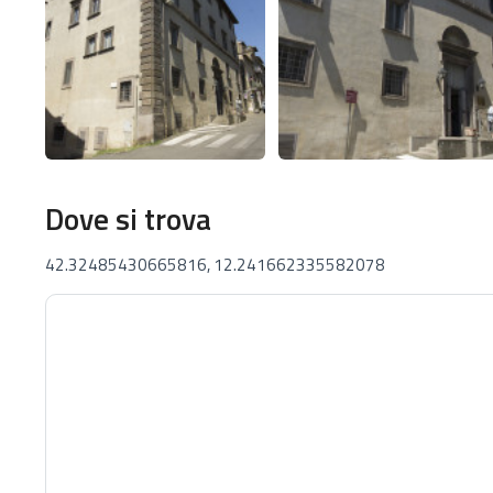
Dove si trova
42.32485430665816, 12.241662335582078