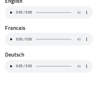
English
Francais
Deutsch