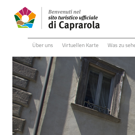
Über uns
Virtuellen Karte
Was zu seh