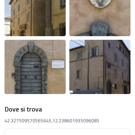
Dove si trova
42.327509570565645,12.238601935096085