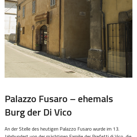
Palazzo Fusaro – ehemals
Burg der Di Vico
An der Stelle des heutigen Palazzo Fusaro wurde im 13.
Jahrhundert von der mächtigen Familie der Prefetti di Vico, die