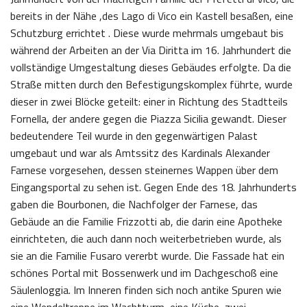
bereits in der Nähe ,des Lago di Vico ein Kastell besaßen, eine
Schutzburg errichtet . Diese wurde mehrmals umgebaut bis
während der Arbeiten an der Via Diritta im 16. Jahrhundert die
vollständige Umgestaltung dieses Gebäudes erfolgte. Da die
Straße mitten durch den Befestigungskomplex führte, wurde
dieser in zwei Blöcke geteilt: einer in Richtung des Stadtteils
Fornella, der andere gegen die Piazza Sicilia gewandt. Dieser
bedeutendere Teil wurde in den gegenwärtigen Palast
umgebaut und war als Amtssitz des Kardinals Alexander
Farnese vorgesehen, dessen steinernes Wappen über dem
Eingangsportal zu sehen ist. Gegen Ende des 18. Jahrhunderts
gaben die Bourbonen, die Nachfolger der Farnese, das
Gebäude an die Familie Frizzotti ab, die darin eine Apotheke
einrichteten, die auch dann noch weiterbetrieben wurde, als
sie an die Familie Fusaro vererbt wurde. Die Fassade hat ein
schönes Portal mit Bossenwerk und im Dachgeschoß eine
Säulenloggia. Im Inneren finden sich noch antike Spuren wie