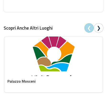
❮
❯
Scopri Anche Altri Luoghi
Palazzo Mosceni