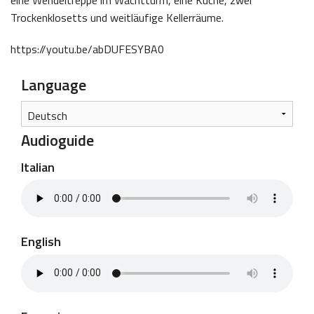
eine Wendeltreppe im Wachtturm, eine Küche, zwei
Trockenklosetts und weitläufige Kellerräume.
https://youtu.be/abDUFESYBA0
Language
Audioguide
Italian
English