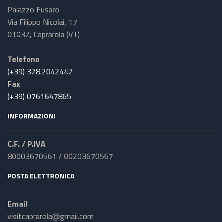
Palazzo Fusaro
Via Filippo Nicolai, 17
01032, Caprarola (VT)
Telefono
(+39) 328.2042442
Fax
(+39) 0761647865
INFORMAZIONI
C.F. / P.IVA
80003670561 / 00203670567
POSTA ELETTRONICA
Email
visitcaprarola@gmail.com