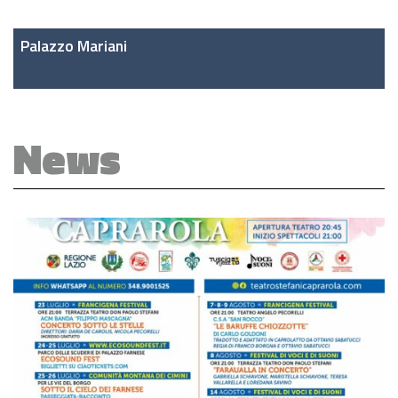
Palazzo Mariani
News