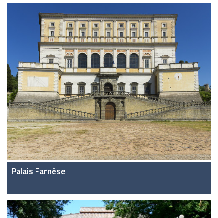
Palais Farnèse