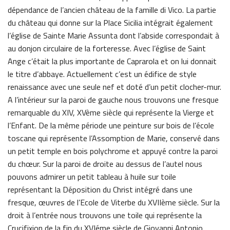
dépendance de l’ancien château de la famille di Vico. La partie
du château qui donne sur la Place Sicilia intégrait également
l’église de Sainte Marie Assunta dont l’abside correspondait à
au donjon circulaire de la forteresse. Avec l’église de Saint
Ange c’était la plus importante de Caprarola et on lui donnait
le titre d’abbaye. Actuellement c’est un édifice de style
renaissance avec une seule nef et doté d’un petit clocher-mur.
A l’intérieur sur la paroi de gauche nous trouvons une fresque
remarquable du XIV, XVème siècle qui représente la Vierge et
l’Enfant. De la même période une peinture sur bois de l’école
toscane qui représente l’Assomption de Marie, conservé dans
un petit temple en bois polychrome et appuyé contre la paroi
du chœur. Sur la paroi de droite au dessus de l’autel nous
pouvons admirer un petit tableau à huile sur toile
représentant la Déposition du Christ intégré dans une
fresque, œuvres de l’Ecole de Viterbe du XVIIème siècle. Sur la
droit à l’entrée nous trouvons une toile qui représente la
Crucifixion de la fin du XVIéme siècle de Giovanni Antonio