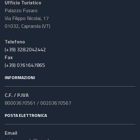
Ufficio Turistico
Palazzo Fusaro
Via Filippo Nicolai, 17
01032, Caprarola (VT)
Telefono
(+39) 328.2042442
Fax
(+39) 0761647865
INFORMAZIONI
C.F. / P.IVA
80003670561 / 00203670567
POSTA ELETTRONICA
Email