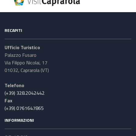
RECAPITI
Ufficio Turistico
Palazzo Fusaro
Via Filippo Nicolai, 17
01032, Caprarola (VT)
Telefono
(+39) 328.2042442
Fax
(+39) 0761647865
INFORMAZIONI