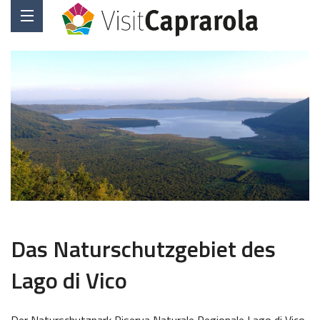
Das Naturschutzgebiet des
Lago di Vico
Der Naturschutzpark Riserva Naturale Regionale Lago di Vico