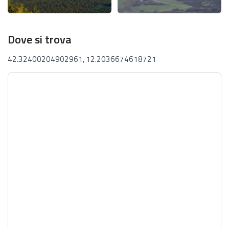
Dove si trova
42.32400204902961, 12.2036674618721