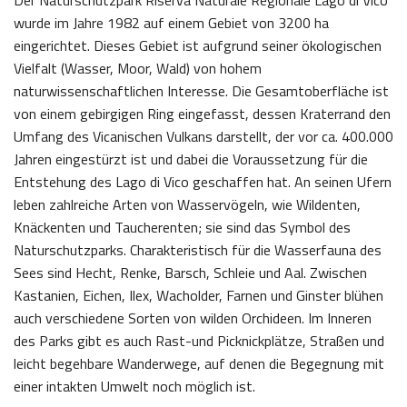
wurde im Jahre 1982 auf einem Gebiet von 3200 ha
eingerichtet. Dieses Gebiet ist aufgrund seiner ökologischen
Vielfalt (Wasser, Moor, Wald) von hohem
naturwissenschaftlichen Interesse. Die Gesamtoberfläche ist
von einem gebirgigen Ring eingefasst, dessen Kraterrand den
Umfang des Vicanischen Vulkans darstellt, der vor ca. 400.000
Jahren eingestürzt ist und dabei die Voraussetzung für die
Entstehung des Lago di Vico geschaffen hat. An seinen Ufern
leben zahlreiche Arten von Wasservögeln, wie Wildenten,
Knäckenten und Taucherenten; sie sind das Symbol des
Naturschutzparks. Charakteristisch für die Wasserfauna des
Sees sind Hecht, Renke, Barsch, Schleie und Aal. Zwischen
Kastanien, Eichen, Ilex, Wacholder, Farnen und Ginster blühen
auch verschiedene Sorten von wilden Orchideen. Im Inneren
des Parks gibt es auch Rast-und Picknickplätze, Straßen und
leicht begehbare Wanderwege, auf denen die Begegnung mit
einer intakten Umwelt noch möglich ist.