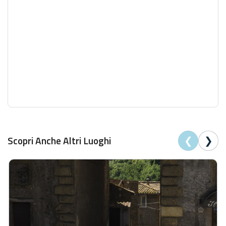
❮
❯
Scopri Anche Altri Luoghi