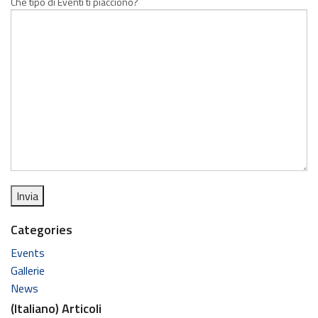
Che tipo di Eventi ti piacciono?
Categories
Events
Gallerie
News
(Italiano) Articoli