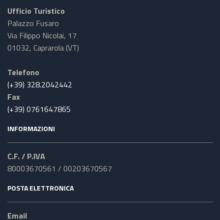
Ufficio Turistico
Palazzo Fusaro
Via Filippo Nicolai, 17
01032, Caprarola (VT)
Telefono
(+39) 328.2042442
Fax
(+39) 0761647865
INFORMAZIONI
C.F. / P.IVA
80003670561 / 00203670567
POSTA ELETTRONICA
Email