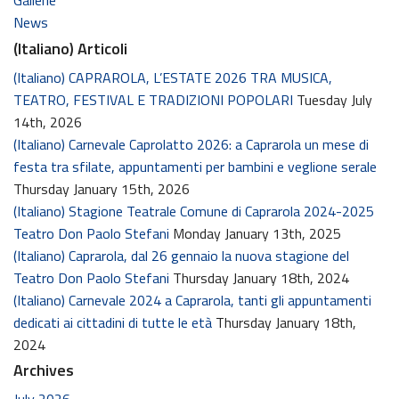
Gallerie
News
(Italiano) Articoli
(Italiano) CAPRAROLA, L’ESTATE 2026 TRA MUSICA,
TEATRO, FESTIVAL E TRADIZIONI POPOLARI
Tuesday July
14th, 2026
(Italiano) Carnevale Caprolatto 2026: a Caprarola un mese di
festa tra sfilate, appuntamenti per bambini e veglione serale
Thursday January 15th, 2026
(Italiano) Stagione Teatrale Comune di Caprarola 2024-2025
Teatro Don Paolo Stefani
Monday January 13th, 2025
(Italiano) Caprarola, dal 26 gennaio la nuova stagione del
Teatro Don Paolo Stefani
Thursday January 18th, 2024
(Italiano) Carnevale 2024 a Caprarola, tanti gli appuntamenti
dedicati ai cittadini di tutte le età
Thursday January 18th,
2024
Archives
July 2026