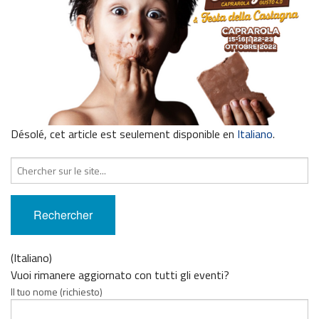
Désolé, cet article est seulement disponible en
Italiano
.
Recherche
pour
:
(Italiano)
Vuoi rimanere aggiornato con tutti gli eventi?
Il tuo nome (richiesto)