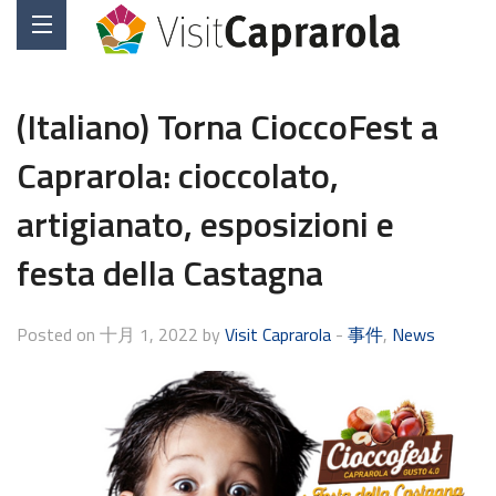
(Italiano) Torna CioccoFest a
Caprarola: cioccolato,
artigianato, esposizioni e
festa della Castagna
Posted on 十月 1, 2022 by
Visit Caprarola
-
事件
,
News