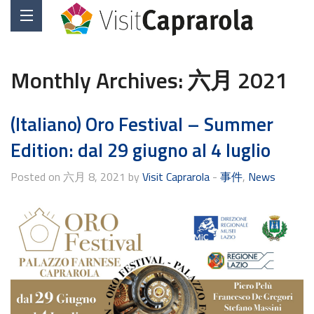
Monthly Archives:
六月 2021
(Italiano) Oro Festival – Summer
Edition: dal 29 giugno al 4 luglio
Posted on 六月 8, 2021 by
Visit Caprarola
-
事件
,
News