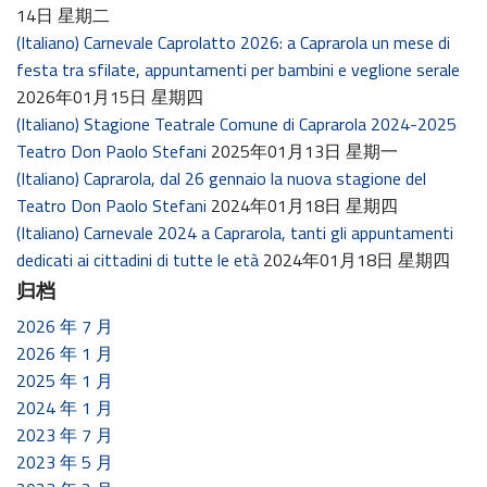
14日 星期二
(Italiano) Carnevale Caprolatto 2026: a Caprarola un mese di
festa tra sfilate, appuntamenti per bambini e veglione serale
2026年01月15日 星期四
(Italiano) Stagione Teatrale Comune di Caprarola 2024-2025
Teatro Don Paolo Stefani
2025年01月13日 星期一
(Italiano) Caprarola, dal 26 gennaio la nuova stagione del
Teatro Don Paolo Stefani
2024年01月18日 星期四
(Italiano) Carnevale 2024 a Caprarola, tanti gli appuntamenti
dedicati ai cittadini di tutte le età
2024年01月18日 星期四
归档
2026 年 7 月
2026 年 1 月
2025 年 1 月
2024 年 1 月
2023 年 7 月
2023 年 5 月