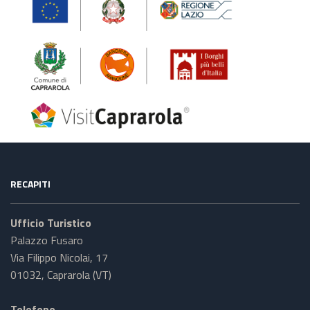
RECAPITI
Ufficio Turistico
Palazzo Fusaro
Via Filippo Nicolai, 17
01032, Caprarola (VT)
Telefono