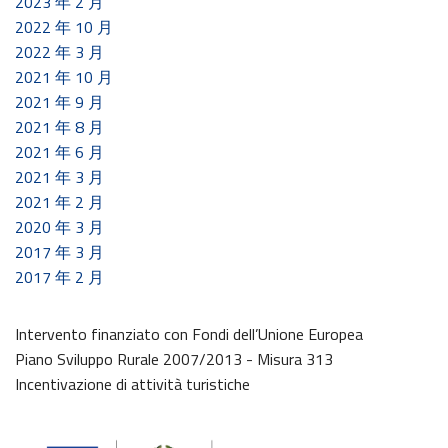
2023 年 2 月
2022 年 10 月
2022 年 3 月
2021 年 10 月
2021 年 9 月
2021 年 8 月
2021 年 6 月
2021 年 3 月
2021 年 2 月
2020 年 3 月
2017 年 3 月
2017 年 2 月
Intervento finanziato con Fondi dell’Unione Europea
Piano Sviluppo Rurale 2007/2013 - Misura 313
Incentivazione di attività turistiche