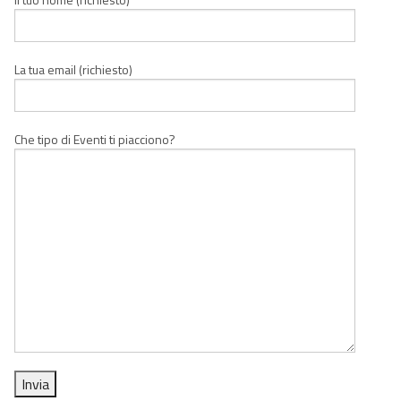
La tua email (richiesto)
Che tipo di Eventi ti piacciono?