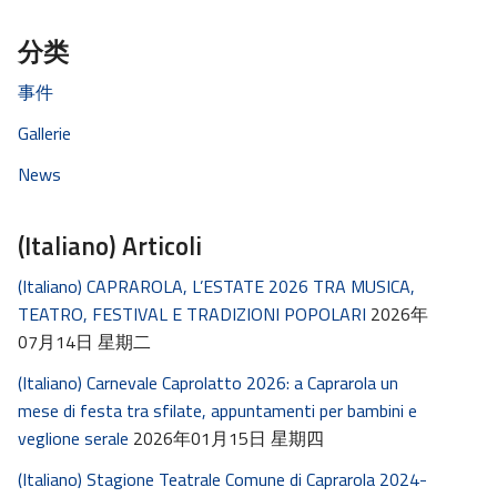
分类
事件
Gallerie
News
(Italiano) Articoli
(Italiano) CAPRAROLA, L’ESTATE 2026 TRA MUSICA,
TEATRO, FESTIVAL E TRADIZIONI POPOLARI
2026年
07月14日 星期二
(Italiano) Carnevale Caprolatto 2026: a Caprarola un
mese di festa tra sfilate, appuntamenti per bambini e
veglione serale
2026年01月15日 星期四
(Italiano) Stagione Teatrale Comune di Caprarola 2024-