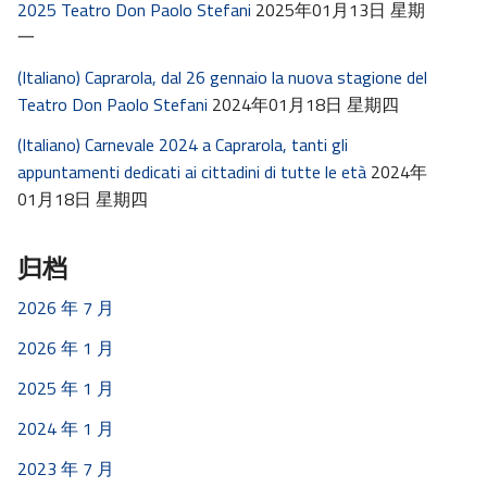
2025 Teatro Don Paolo Stefani
2025年01月13日 星期
一
(Italiano) Caprarola, dal 26 gennaio la nuova stagione del
Teatro Don Paolo Stefani
2024年01月18日 星期四
(Italiano) Carnevale 2024 a Caprarola, tanti gli
appuntamenti dedicati ai cittadini di tutte le età
2024年
01月18日 星期四
归档
2026 年 7 月
2026 年 1 月
2025 年 1 月
2024 年 1 月
2023 年 7 月