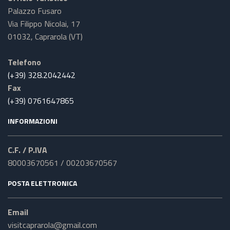
Palazzo Fusaro
Via Filippo Nicolai, 17
01032, Caprarola (VT)
Telefono
(+39) 328.2042442
Fax
(+39) 0761647865
INFORMAZIONI
C.F. / P.IVA
80003670561 / 00203670567
POSTA ELETTRONICA
Email
visitcaprarola@gmail.com