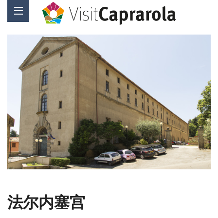
法尔内塞宫