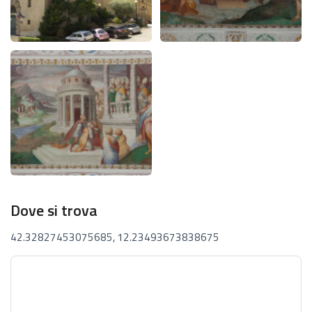
Dove si trova
42.32827453075685, 12.23493673838675