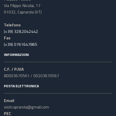
Via Filippo Nicolai, 17
01032, Caprarola (VT)
Telefono
(+39) 328.2042442
Fax
(+39) 0761647865
INFORMAZIONI
C.F. / P.IVA
80003670561 / 00203670567
POSTA ELETTRONICA
Email
visitcaprarola@gmail.com
PEC